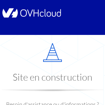
Site en construction
Besoin d'assistance ou d'informations ?